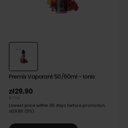
Premix Vaporant 50/60ml - Ionis
zł29.90
€7.04
Lowest price within 30 days before promotion
zł29.90 (0%)