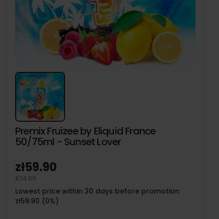
Premix Fruizee by Eliquid France
50/75ml - Sunset Lover
zł59.90
€14.09
Lowest price within 30 days before promotion
zł59.90 (0%)