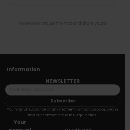
No reviews yet. Be the first and share yours!
Information
NEWSLETTER
You may unsubscribe at any moment. For that purpose, please
find our contact info in the legal notice.
Your
account