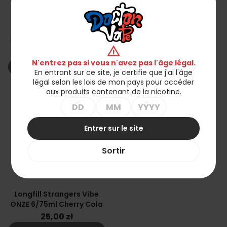
Longfill Strangers Vibe
Longfill Strangers Vibe
MAX 6/75ml Watermelon
VECNA 6/75ml Frozen
warning
Strawberry
Grapes
25,00 zł
25,00 zł
N'entrez pas si vous n'avez pas l'âge légal.
shopping_cart_off
shopping_cart_off
Rupture de stock
Rupture de stock
En entrant sur ce site, je certifie que j'ai l'âge
légal selon les lois de mon pays pour accéder
aux produits contenant de la nicotine.
favorite_border
Entrer sur le site
Sortir
Longfill Strangers Vibe
ONZE 6/75ml Cherry Cola
25,00 zł