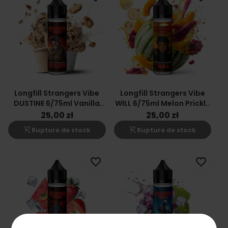
Longfill Strangers Vibe
Longfill Strangers Vibe
DUSTINE 6/75ml Vanilla
WILL 6/75ml Melon Prickly
Ice Cream Cookies
Pear Peach Banana
25,00 zł
25,00 zł
shopping_cart_off
shopping_cart_off
Rupture de stock
Rupture de stock
favorite_border
favorite_border