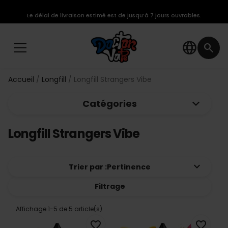
Le délai de livraison estimé est de jusqu’à 7 jours ouvrables.
language
search
Accueil
Longfill
Longfill Strangers Vibe
keyboard_arrow_down
Catégories
Longfill Strangers Vibe
keyboard_arrow_down
Trier par :
Pertinence
Filtrage
Affichage 1-5 de 5 article(s)
favorite_border
favorite_border