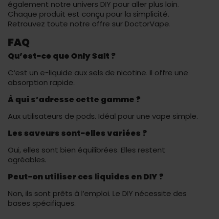
également notre univers
DIY
pour aller plus loin.
Chaque produit est conçu pour la simplicité.
Retrouvez toute notre offre sur
DoctorVape
.
FAQ
Qu’est-ce que Only Salt ?
C’est un e-liquide aux sels de nicotine. Il offre une
absorption rapide.
À qui s’adresse cette gamme ?
Aux utilisateurs de pods. Idéal pour une vape simple.
Les saveurs sont-elles variées ?
Oui, elles sont bien équilibrées. Elles restent
agréables.
Peut-on utiliser ces liquides en DIY ?
Non, ils sont prêts à l’emploi. Le DIY nécessite des
bases spécifiques.