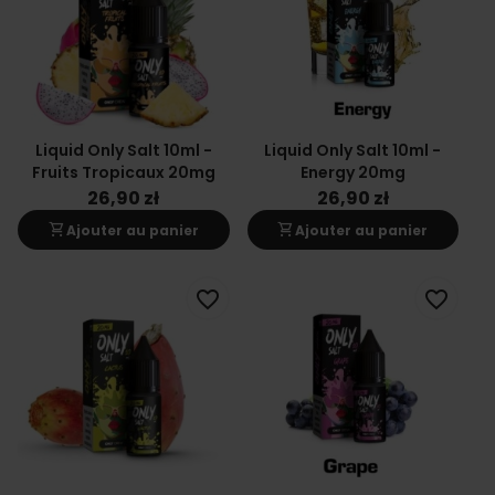
Liquid Only Salt 10ml -
Liquid Only Salt 10ml -
Fruits Tropicaux 20mg
Energy 20mg
26,90 zł
26,90 zł
shopping_cart
shopping_cart
Ajouter au panier
Ajouter au panier
favorite_border
favorite_border