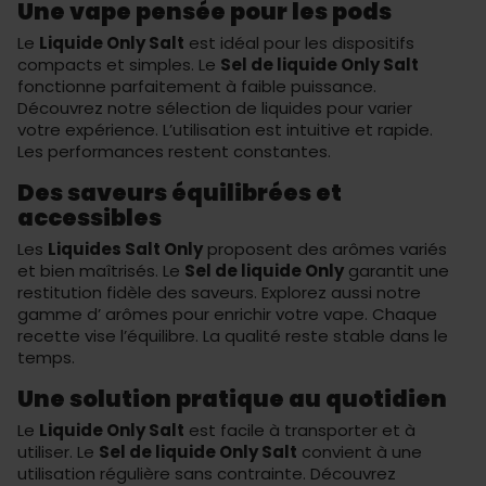
Une vape pensée pour les pods
Le
Liquide Only Salt
est idéal pour les dispositifs
compacts et simples. Le
Sel de liquide Only Salt
fonctionne parfaitement à faible puissance.
Découvrez notre sélection de
liquides
pour varier
votre expérience. L’utilisation est intuitive et rapide.
Les performances restent constantes.
Des saveurs équilibrées et
accessibles
Les
Liquides Salt Only
proposent des arômes variés
et bien maîtrisés. Le
Sel de liquide Only
garantit une
restitution fidèle des saveurs. Explorez aussi notre
gamme d’
arômes
pour enrichir votre vape. Chaque
recette vise l’équilibre. La qualité reste stable dans le
temps.
Une solution pratique au quotidien
Le
Liquide Only Salt
est facile à transporter et à
utiliser. Le
Sel de liquide Only Salt
convient à une
utilisation régulière sans contrainte. Découvrez