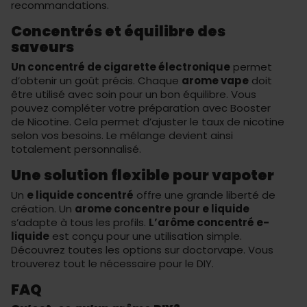
recommandations.
Concentrés et équilibre des
saveurs
Un concentré de cigarette électronique
permet
d’obtenir un goût précis. Chaque
arome vape
doit
être utilisé avec soin pour un bon équilibre. Vous
pouvez compléter votre préparation avec
Booster
de Nicotine
. Cela permet d’ajuster le taux de nicotine
selon vos besoins. Le mélange devient ainsi
totalement personnalisé.
Une solution flexible pour vapoter
Un
e liquide concentré
offre une grande liberté de
création. Un
arome concentre pour e liquide
s’adapte à tous les profils.
L’arôme concentré e-
liquide
est conçu pour une utilisation simple.
Découvrez toutes les options sur
doctorvape
. Vous
trouverez tout le nécessaire pour le DIY.
FAQ