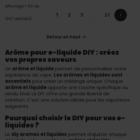
Affichage 1-50 de
1
2
3
…
21

1007 article(s)

Retour en haut
Arôme pour e-liquide DIY : créez
vos propres saveurs
Un
arôme et liquide
permet de personnaliser votre
expérience de vape.
Les arômes et liquides sont
essentiels
pour créer un mélange unique. Chaque
arôme et liquide
apporte une touche spécifique au
rendu final. Le DIY offre une grande liberté de
création. C’est une solution idéale pour les vapoteurs
exigeants.
Pourquoi choisir le DIY pour vos e-
liquides ?
Le
diy aromes et liquides
permet d’ajuster chaque