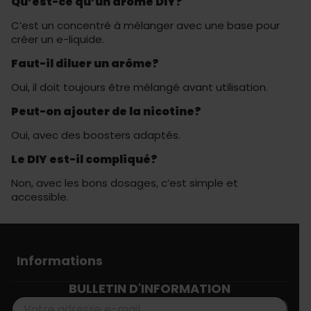
Qu’est-ce qu’un arôme DIY?
C’est un concentré à mélanger avec une base pour
créer un e-liquide.
Faut-il diluer un arôme?
Oui, il doit toujours être mélangé avant utilisation.
Peut-on ajouter de la nicotine?
Oui, avec des boosters adaptés.
Le DIY est-il compliqué?
Non, avec les bons dosages, c’est simple et
accessible.
Informations
BULLETIN D'INFORMATION