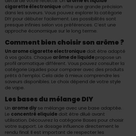
détail de votre recette. Un
arôme et liquide
cigarette électronique
offre une grande précision
dans les saveurs. Vous pouvez explorer la catégorie
DIY
pour débuter facilement. Les possibilités sont
presque infinies selon vos préférences. C’est une
approche économique sur le long terme.
Comment bien choisir son arôme ?
Un arome cigarette electronique
doit être adapté
à vos goûts. Chaque
arôme de liquide
propose un
profil aromatique différent. Vous pouvez consulter la
catégorie
Liquides
pour comparer avec des produits
prêts à l’emploi. Cela aide à mieux comprendre les
saveurs disponibles. Le choix dépend de votre style
de vape.
Les bases du mélange DIY
Un
arome diy
se mélange avec une base adaptée.
Le
concentré eliquide
doit être dilué avant
utilisation. Découvrez la catégorie
Bases
pour choisir
votre support. Le dosage influence directement le
rendu final. Il est important de respecter les