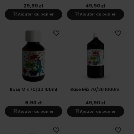
29,90 zł
49,90 zł
shopping_cart
shopping_cart
Ajouter au panier
Ajouter au panier
favorite_border
favorite_border
Base Mix 70/30 100ml
Base Mix 70/30 1000ml
6,90 zł
49,90 zł
shopping_cart
shopping_cart
Ajouter au panier
Ajouter au panier
favorite_border
favorite_border