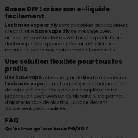
Bases DIY : créer son e-liquide
facilement
Les bases vape or diy
sont adaptées aux vapoteurs
créatifs. Une
base vape diy
se mélange avec
arômes et nicotine. Retrouvez tous les produits sur
doctorvape
. Vous pourrez créer un e-liquide sur
mesure. Le processus reste simple et accessible.
Une solution flexible pour tous les
profils
Une base vape
offre une grande liberté de création.
Les bases vape
permettent d’ajuster chaque détail
de votre mélange. Vous pouvez compléter votre
préparation avec
Booster de Nicotine
. Cela permet
d’ajuster le taux de nicotine. La vape devient
totalement personnalisée.
FAQ
Qu’est-ce qu’une base PG/VG ?