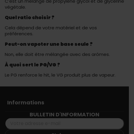
C’est un mélange de propylène glycol et de glycérine
végétale.
Quel ratio choisir ?
Cela dépend de votre matériel et de vos
préférences.
Peut-on vapoter une base seule ?
Non, elle doit être mélangée avec des arômes.
À quoi sert le PG/VG ?
Le PG renforce le hit, le VG produit plus de vapeur.
Informations
BULLETIN D'INFORMATION