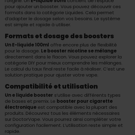
l’origine. Un
E-liquide 50ml
contient de l’espace
pour ajouter un booster. Vous pouvez découvrir ces
formats dans la catégorie
Liquides
. Cela permet
d’adapter le dosage selon vos besoins. Le système
est simple et rapide à utiliser.
Formats et dosage des boosters
Un E-liquide 100ml
offre encore plus de flexibilité
pour le dosage.
Le booster nicotine se mélange
directement dans le flacon. Vous pouvez explorer la
catégorie
DIY
pour mieux comprendre les mélanges.
Le calcul du taux final reste facile à réaliser. C’est une
solution pratique pour ajuster votre vape.
Compatibilité et utilisation
Un e liquide booster
s’utilise avec différents types
de bases et premix. Le
booster pour cigarette
électronique
est compatible avec la plupart des
produits. Découvrez tous les éléments nécessaires
sur
DoctorVape
. Vous pourrez ainsi compléter votre
configuration facilement. L’utilisation reste simple et
rapide.