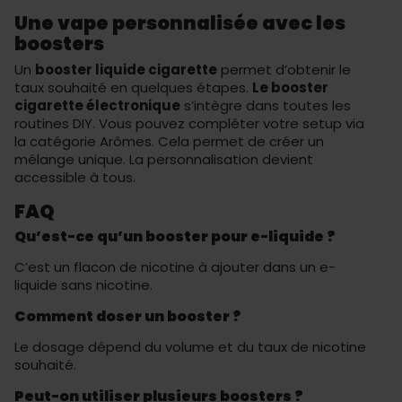
Une vape personnalisée avec les
boosters
Un
booster liquide cigarette
permet d’obtenir le
taux souhaité en quelques étapes.
Le booster
cigarette électronique
s’intègre dans toutes les
routines DIY. Vous pouvez compléter votre setup via
la catégorie
Arômes
. Cela permet de créer un
mélange unique. La personnalisation devient
accessible à tous.
FAQ
Qu’est-ce qu’un booster pour e-liquide ?
C’est un flacon de nicotine à ajouter dans un e-
liquide sans nicotine.
Comment doser un booster ?
Le dosage dépend du volume et du taux de nicotine
souhaité.
Peut-on utiliser plusieurs boosters ?