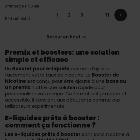
Affichage 1-50 de
1
2
3
…
11

524 article(s)

Retour en haut
Premix et boosters: une solution
simple et efficace
Un
Booster pour e-liquide
permet d’ajuster
facilement votre taux de nicotine. Le
Booster de
Nicotine
est conçu pour être ajouté à une
base ou
un premix
. Il offre une solution rapide pour
personnaliser votre vape. Ce format est pratique et
accessible. Il convient aux débutants comme aux
utilisateurs expérimentés.
E-liquides prêts à booster :
comment ça fonctionne ?
Les e-liquides prêts à booster
sont sans nicotine à