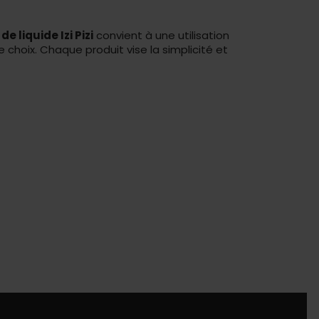
 de liquide Izi Pizi
convient à une utilisation
 choix. Chaque produit vise la simplicité et