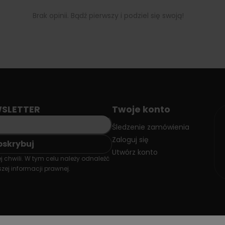
Brak opinii. Bądź pierwszy i podziel się swoją!
SLETTER
Twoje konto
Śledzenie zamówienia
Zaloguj się
Utwórz konto
 chwili. W tym celu należy odnaleźć
zej informacji prawnej.