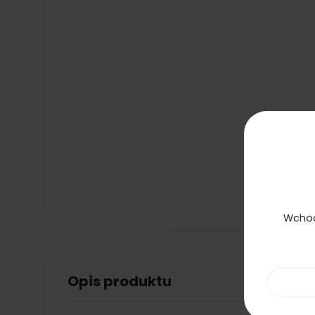
Wchod
Opis produktu