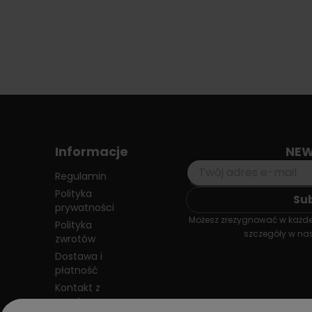
Informacje
NEW
Regulamin
Polityka
prywatności
Możesz zrezygnować w każdej
Polityka
szczegóły w nas
zwrotów
Dostawa i
płatność
Kontakt z
nami