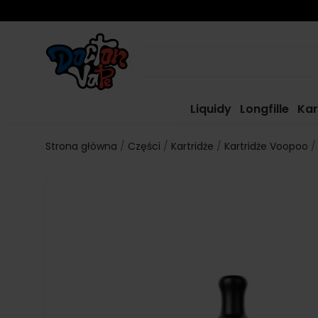
Liquidy
Longfille
Kar
Strona główna
Części
Kartridże
Kartridże Voopoo