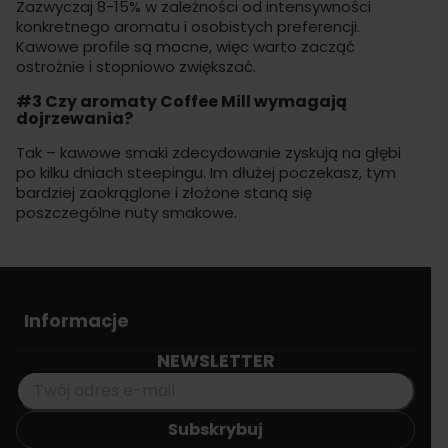
Zazwyczaj 8-15% w zależności od intensywności
konkretnego aromatu i osobistych preferencji.
Kawowe profile są mocne, więc warto zacząć
ostrożnie i stopniowo zwiększać.
#3 Czy aromaty Coffee Mill wymagają
dojrzewania?
Tak – kawowe smaki zdecydowanie zyskują na głębi
po kilku dniach steepingu. Im dłużej poczekasz, tym
bardziej zaokrąglone i złożone staną się
poszczególne nuty smakowe.
Informacje
NEWSLETTER