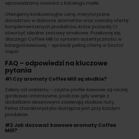
wprowadzamy nowości z katalogu marki.
Oferujemy konkurencyjne ceny, merytoryczne
doradztwo w doborze aromatów oraz szeroką ofertę
komplementarnych produktów, które pozwolą Ci
stworzyć idealne zestawy smakowe. Przekonaj się,
dlaczego Coffee Mill to synonim autentyczności w
kategorii kawowej – sprawdź pełną ofertę w
Doctor
Vape
!
FAQ – odpowiedzi na kluczowe
pytania
#1 Czy aromaty Coffee Mill są słodkie?
Zależy od wariantu – czyste profile kawowe są raczej
gorzkawe i intensywne, podczas gdy wersje z
dodatkami deserowymi zawierają słodsze nuty.
Pełna charakterystyka dostępna jest przy każdym
produkcie.
#2 Jak dozować kawowe aromaty Coffee
Mill?