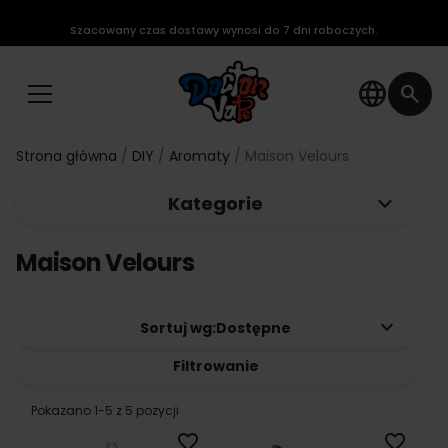
Szacowany czas dostawy wynosi do 7 dni roboczych.
language
search
Strona główna
DIY
Aromaty
Maison Velours
keyboard_arrow_down
Kategorie
Maison Velours
keyboard_arrow_down
Sortuj wg:
Dostępne
Filtrowanie
Pokazano 1-5 z 5 pozycji
favorite_border
favorite_border