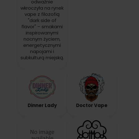
odważnie
wkroczyła na rynek
vape z filozofią
"dark side of
flavor" – smakami
inspirowanymi
nocnym życiem,
energetycznymi
napojami i
subkulturą miejską.
Dinner Lady
Doctor Vape