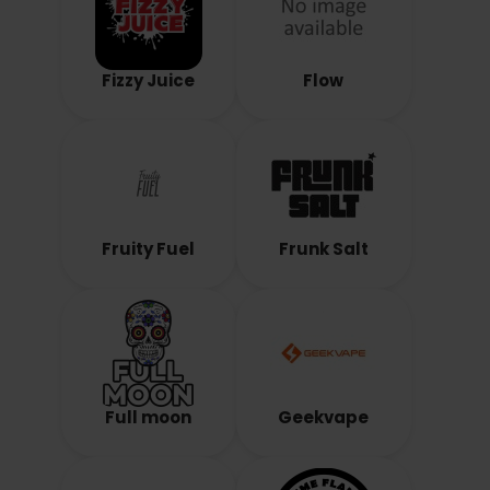
Fizzy Juice
Flow
Fruity Fuel
Frunk Salt
Full moon
Geekvape