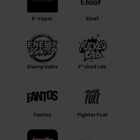
E-Vapor
Eleaf
Enemy Salts
F*cked Lab
Fantos
Fighter Fuel