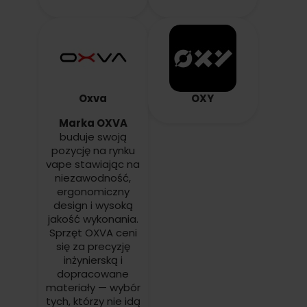
Oxva
OXY
Marka OXVA
buduje swoją
pozycję na rynku
vape stawiając na
niezawodność,
ergonomiczny
design i wysoką
jakość wykonania.
Sprzęt OXVA ceni
się za precyzję
inżynierską i
dopracowane
materiały — wybór
tych, którzy nie idą