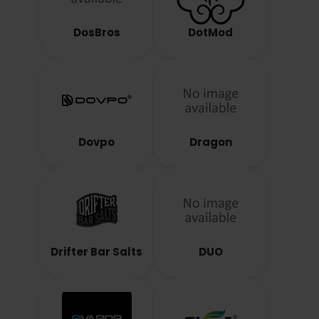
DosBros
DotMod
Dovpo
Dragon
Drifter Bar Salts
DUO