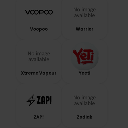
Voopoo
Warrior
Xtreme Vapour
Yeeti
ZAP!
Zodiak