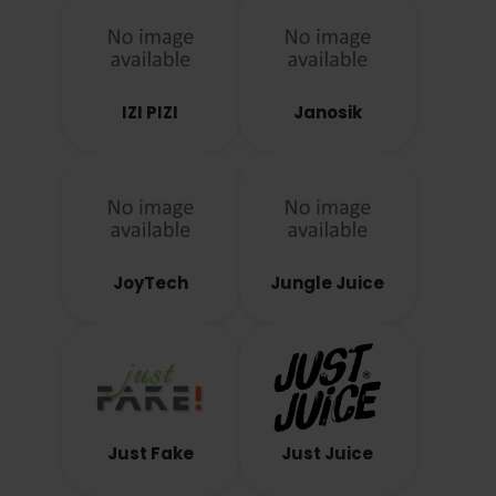
IZI PIZI
Janosik
JoyTech
Jungle Juice
Just Fake
Just Juice