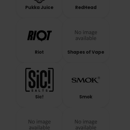
Pukka Juice
RedHead
Riot
Shapes of Vape
Sic!
Smok