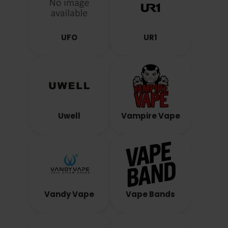
UFO
UR1
Uwell
Vampire Vape
Vandy Vape
Vape Bands