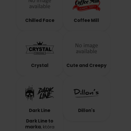
Chilled Face
Coffee Mill
Crystal
Cute and Creepy
Dark Line
Dillon's
Dark Line to
marka
, która