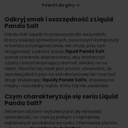

Powrót do góry
Odkryj smak i oszczędność z Liquid
Panda Salt
Panda Salt Liquids to propozycja dla wszystkich,
którzy szukają sprawdzonych, owocowych kompozycji
w bardzo przystępnej cenie, nie chcąc przy tym
rezygnować z jakości. Każdy
liquid Panda Salt
został starannie dopracowany, aby dostarczyć
czysty i satysfakcjonujący aromat, idealny na co
dzień. Filozofia tej marki jest prosta: udowodnić, że
wysokiej jakości płyn na soli nikotynowej nie musi być
drogi. Wybierając
liquidy Panda Salts
, stawiasz na
mądry i oszczędny wybór, który Cię nie zawiedzie.
Czym charakteryzuje się seria Liquid
Panda Salt?
Głównym atutem tej kolekcji jest jej niezwykła
opłacalność, co czyni ją jednym z najchętniej
wybieranych produktów na rynku. Oferowanie płynów