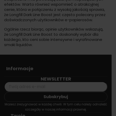
efektów. Warto również wspomnieć o atrakcyjnej
cenie, która w połączeniu z wysoką jakością sprawia,
że Longfill Dark Line Boost jest często polecany przez
doświadczonych użytkowników e-papierosów.
Ogólnie rzecz biorąc, opinie użytkowników wskazują,
że Longfill Dark Line Boost to doskonały wybór dla
każdego, kto ceni sobie intensywne i wyrafinowane
smaki liquidów.
Informacje
NEWSLETTER
Możesz zrezygnować w każdej chwili. W tym celu należy odnaleźć
szczegóły w naszej informacji prawnej.
Twoje