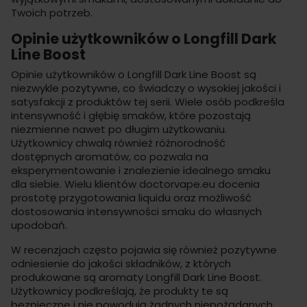
Twoich potrzeb.
Opinie użytkowników o Longfill Dark
Line Boost
Opinie użytkowników o Longfill Dark Line Boost są
niezwykle pozytywne, co świadczy o wysokiej jakości i
satysfakcji z produktów tej serii. Wiele osób podkreśla
intensywność i głębię smaków, które pozostają
niezmienne nawet po długim użytkowaniu.
Użytkownicy chwalą również różnorodność
dostępnych aromatów, co pozwala na
eksperymentowanie i znalezienie idealnego smaku
dla siebie. Wielu klientów
doctorvape.eu
docenia
prostotę przygotowania liquidu oraz możliwość
dostosowania intensywności smaku do własnych
upodobań.
W recenzjach często pojawia się również pozytywne
odniesienie do jakości składników, z których
produkowane są aromaty Longfill Dark Line Boost.
Użytkownicy podkreślają, że produkty te są
bezpieczne i nie powodują żadnych niepożądanych