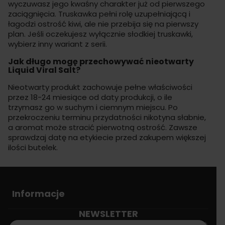
wyczuwasz jego kwaśny charakter już od pierwszego
zaciągnięcia. Truskawka pełni rolę uzupełniającą i
łagodzi ostrość kiwi, ale nie przebija się na pierwszy
plan. Jeśli oczekujesz wyłącznie słodkiej truskawki,
wybierz inny wariant z serii.
Jak długo mogę przechowywać nieotwarty
Liquid Viral Salt?
Nieotwarty produkt zachowuje pełne właściwości
przez 18-24 miesiące od daty produkcji, o ile
trzymasz go w suchym i ciemnym miejscu. Po
przekroczeniu terminu przydatności nikotyna słabnie,
a aromat może stracić pierwotną ostrość. Zawsze
sprawdzaj datę na etykiecie przed zakupem większej
ilości butelek.
Informacje
NEWSLETTER