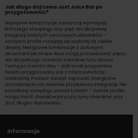
Jak długo dojrzewa Just Juice Bar po
przygotowaniu?
Napojowe kompozycje zazwyczaj wymagają
krótszego steepingu trzy-pięć dni dla pełnej
integracji świeżych owocowych składników –
soczyste profile rozwijają się szybciej niż ciężkie
desery. Nietypowe kombinacje z ziołowymi
akcentami jak Grape Aloe mogą potrzebować pięciu
dni dla pełnego otwarcia subtelnej nuty aloesu.
Testuj po trzecim dniu – jeśli smak przypomina
świeżo przygotowany sok z intensywnością i
rześkością, możesz zacząć vapować. Energiczne
wstrząśnięcie raz dziennie przyśpiesza integrację. Nie
przedłużaj steepingu ponad tydzień – świeże profile
mogą tracić charakterystyczny żywy charakter przy
zbyt długim dojrzewaniu.
Informacje