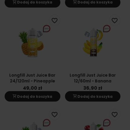
shopping_cart
shopping_cart
Dodaj do koszyka
Dodaj do koszyka
favorite_border
favorite_border
Longfill Just Juice Bar
Longfill Just Juice Bar
24/120ml - Pineapple
12/60ml - Banana
49,00 zł
36,90 zł
shopping_cart
shopping_cart
Dodaj do koszyka
Dodaj do koszyka
favorite_border
favorite_border