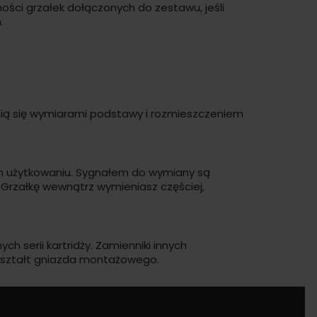
ności grzałek dołączonych do zestawu, jeśli
.
ią się wymiarami podstawy i rozmieszczeniem
ym użytkowaniu. Sygnałem do wymiany są
. Grzałkę wewnątrz wymieniasz częściej,
h serii kartridży. Zamienniki innych
kształt gniazda montażowego.