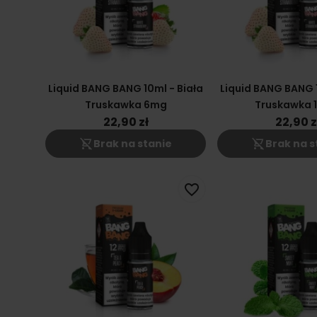
Liquid BANG BANG 10ml - Biała
Liquid BANG BANG 1
Truskawka 6mg
Truskawka 
22,90 zł
22,90 z
shopping_cart_off
shopping_cart_off
Brak na stanie
Brak na s
favorite_border