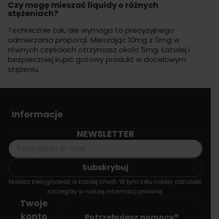
Czy mogę mieszać liquidy o różnych
stężeniach?
Technicznie tak, ale wymaga to precyzyjnego
odmierzania proporcji. Mieszając 10mg z 0mg w
równych częściach otrzymasz około 5mg. Łatwiej i
bezpieczniej kupić gotowy produkt w docelowym
stężeniu.
Informacje
NEWSLETTER
Możesz zrezygnować w każdej chwili. W tym celu należy odnaleźć
szczegóły w naszej informacji prawnej.
Twoje
konto
Potrzebujesz pomocy?