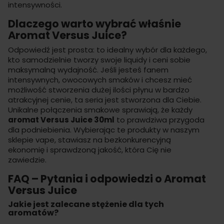
intensywności.
Dlaczego warto wybrać właśnie
Aromat Versus Juice?
Odpowiedź jest prosta: to idealny wybór dla każdego,
kto samodzielnie tworzy swoje liquidy i ceni sobie
maksymalną wydajność. Jeśli jesteś fanem
intensywnych, owocowych smaków i chcesz mieć
możliwość stworzenia dużej ilości płynu w bardzo
atrakcyjnej cenie, ta seria jest stworzona dla Ciebie.
Unikalne połączenia smakowe sprawiają, że każdy
aromat Versus Juice 30ml
to prawdziwa przygoda
dla podniebienia. Wybierając te produkty w naszym
sklepie vape
, stawiasz na bezkonkurencyjną
ekonomię i sprawdzoną jakość, która Cię nie
zawiedzie.
FAQ – Pytania i odpowiedzi o Aromat
Versus Juice
Jakie jest zalecane stężenie dla tych
aromatów?