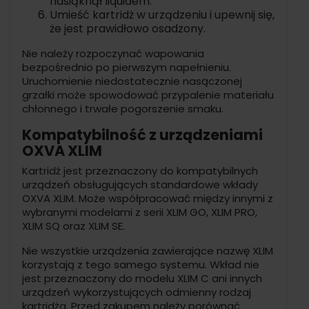
nasiąknął liquidem.
Umieść kartridż w urządzeniu i upewnij się,
że jest prawidłowo osadzony.
Nie należy rozpoczynać wapowania
bezpośrednio po pierwszym napełnieniu.
Uruchomienie niedostatecznie nasączonej
grzałki może spowodować przypalenie materiału
chłonnego i trwałe pogorszenie smaku.
Kompatybilność z urządzeniami
OXVA XLIM
Kartridż jest przeznaczony do kompatybilnych
urządzeń obsługujących standardowe wkłady
OXVA XLIM. Może współpracować między innymi z
wybranymi modelami z serii XLIM GO, XLIM PRO,
XLIM SQ oraz XLIM SE.
Nie wszystkie urządzenia zawierające nazwę XLIM
korzystają z tego samego systemu. Wkład nie
jest przeznaczony do modelu XLIM C ani innych
urządzeń wykorzystujących odmienny rodzaj
kartridża. Przed zakupem należy porównać