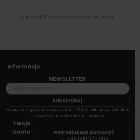
Brak opinii. Bądź pierwszy i podziel się swoją!
Informacje
NEWSLETTER
Możesz zrezygnować w każdej chwili. W tym celu należy odnaleźć
szczegóły w naszej informacji prawnej.
Twoje
konto
Potrzebujesz pomocy?
+48 699 570 064