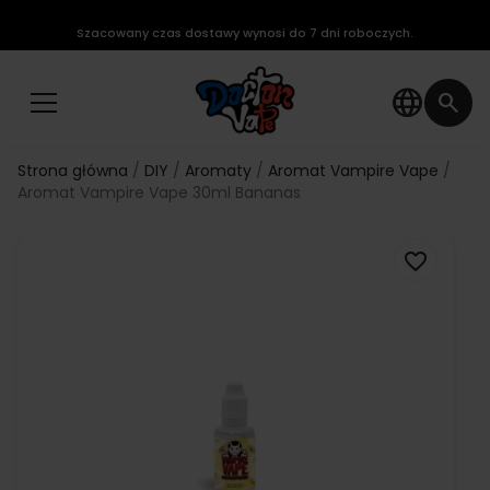
Szacowany czas dostawy wynosi do 7 dni roboczych.
language
search
Strona główna
DIY
Aromaty
Aromat Vampire Vape
Aromat Vampire Vape 30ml Bananas
favorite_border