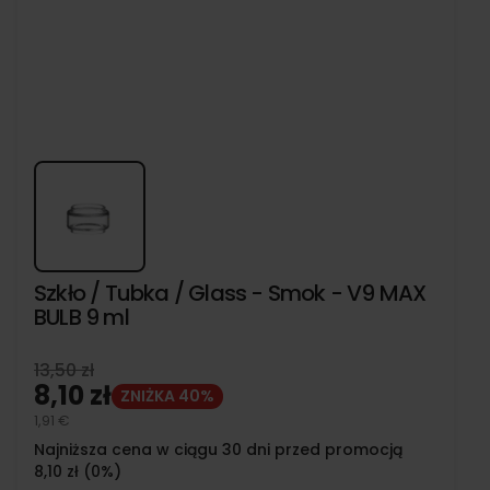
Szkło / Tubka / Glass - Smok - V9 MAX
BULB 9 ml
13,50 zł
8,10 zł
ZNIŻKA 40%
1,91 €
Najniższa cena w ciągu 30 dni przed promocją
8,10 zł (0%)