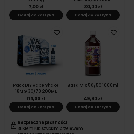
7,00 zł
80,00 zł
Dodaj do koszyka
Dodaj do koszyka
favorite_border
favorite_border
Pack DIY Vape Shake
Baza Mix 50/50 1000ml
18MG 30/70 200ML
115,00 zł
49,90 zł
Dodaj do koszyka
Dodaj do koszyka
Bezpieczne płatności
lock
BLIKiem lub szybkim przelewem