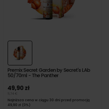
Premix Secret Garden by Secret's LAb
50/70ml - The Panther
49,90 zł
11,74 €
Najniższa cena w ciągu 30 dni przed promocją
49,90 zł (0%)