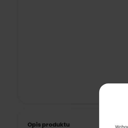
Opis produktu
Wchod