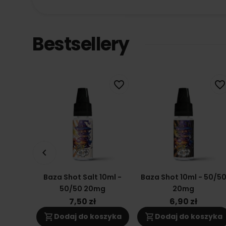
Bestsellery
favorite_border
favorite_border
keyboard_arrow_left
Baza Shot Salt 10ml -
Baza Shot 10ml - 50/5
50/50 20mg
20mg
7,50 zł
6,90 zł
shopping_cart
shopping_cart
Dodaj do koszyka
Dodaj do koszyka