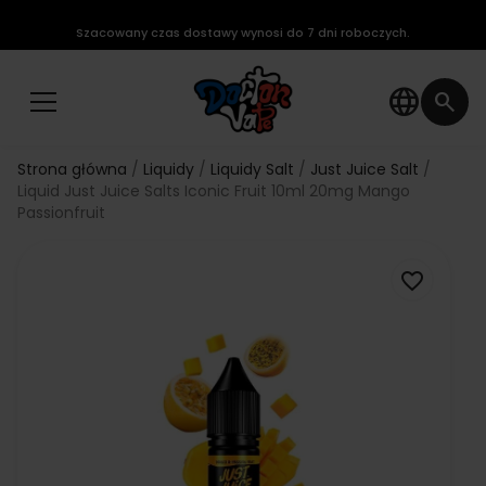
Szacowany czas dostawy wynosi do 7 dni roboczych.
language
search
Strona główna
Liquidy
Liquidy Salt
Just Juice Salt
Liquid Just Juice Salts Iconic Fruit 10ml 20mg Mango
Passionfruit
favorite_border