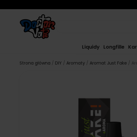
Liquidy
Longfille
Kar
Strona główna
DIY
Aromaty
Aromat Just Fake
Ar