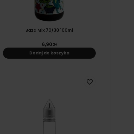
Baza Mix 70/30 100ml
6,90 zł
Dodaj do koszyka
favorite_border