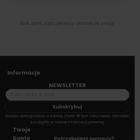
Brak opinii. Bądź pierwszy i podziel się swoją!
Informacje
NEWSLETTER
Możesz zrezygnować w każdej chwili. W tym celu należy odnaleźć
szczegóły w naszej informacji prawnej.
Twoje
konto
Potrzebujesz pomocy?