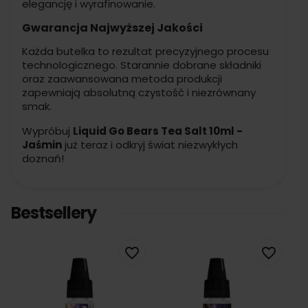
elegancję i wyrafinowanie.
Gwarancja Najwyższej Jakości
Każda butelka to rezultat precyzyjnego procesu
technologicznego. Starannie dobrane składniki
oraz zaawansowana metoda produkcji
zapewniają absolutną czystość i niezrównany
smak.
Wypróbuj
Liquid Go Bears Tea Salt 10ml -
Jaśmin
już teraz i odkryj świat niezwykłych
doznań!
Bestsellery
favorite_border
favorite_border