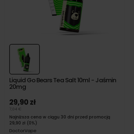
Liquid Go Bears Tea Salt 10ml - Jaśmin
20mg
29,90 zł
7,04 €
Najniższa cena w ciągu 30 dni przed promocją
29,90 zł (0%)
DoctorVape