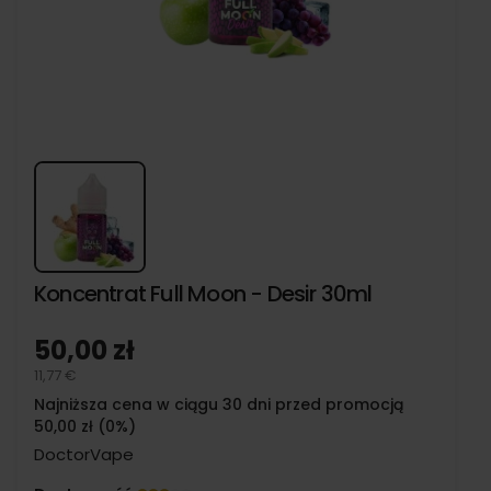
Koncentrat Full Moon - Desir 30ml
50,00 zł
11,77 €
Najniższa cena w ciągu 30 dni przed promocją
50,00 zł (0%)
DoctorVape