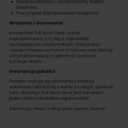
Wielowarstwowy i wyrafinowany bukiet
smakowy
Precyzyjnie dopracowana receptura
Wrażenia i dozowanie
Koncentrat Full Moon Desir został
zaprojektowany z myślą o najbardziej
wymagających użytkownikach.
Gwarantuje
niezapomniane doznania smakowe
oraz płynną i
satysfakcjonującą przyjemność podczas
każdego skrętu.
Gwarancja jakości
Produkt cechuje się absolutną perfekcją
wykonania i dbałością o każdy szczegół. Sprawdź
sam, dlaczego Full Moon Desir jest numerem
jeden wśród miłośników vape'owania!
Zamów już teraz i odkryj nowy wymiar doznań!