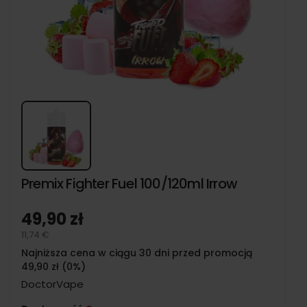
Premix Fighter Fuel 100/120ml Irrow
49,90 zł
11,74 €
Najniższa cena w ciągu 30 dni przed promocją
49,90 zł (0%)
DoctorVape