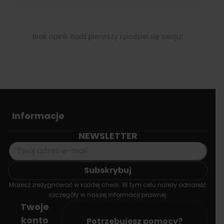
Brak opinii. Bądź pierwszy i podziel się swoją!
Informacje
NEWSLETTER
Możesz zrezygnować w każdej chwili. W tym celu należy odnaleźć
szczegóły w naszej informacji prawnej.
Twoje
konto
Potrzebujesz pomocy?