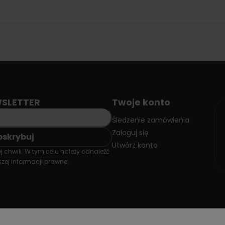
SLETTER
Twoje konto
Śledzenie zamówienia
Zaloguj się
Utwórz konto
 chwili. W tym celu należy odnaleźć
zej informacji prawnej.