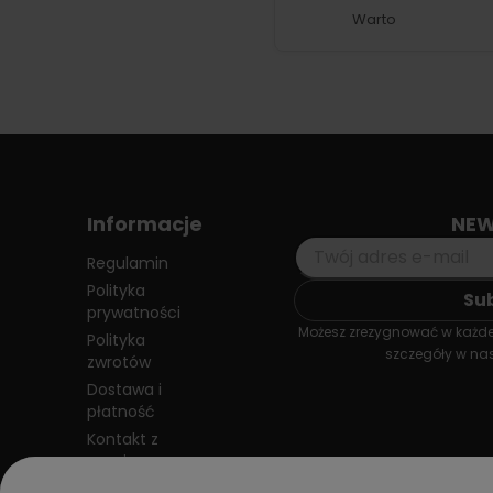
Warto
Informacje
NEW
Regulamin
Polityka
prywatności
Możesz zrezygnować w każdej
Polityka
szczegóły w nas
zwrotów
Dostawa i
płatność
Kontakt z
nami
Blog