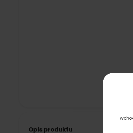
Wchod
Opis produktu