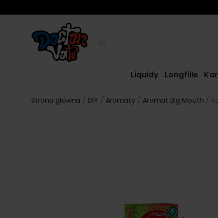
Liquidy
Longfille
Kar
Strona główna
DIY
Aromaty
Aromat Big Mouth
K