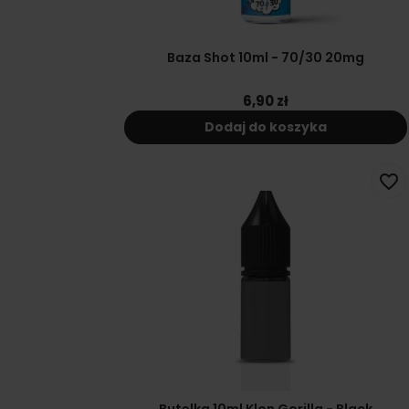
Baza Shot 10ml - 70/30 20mg
6,90 zł
Dodaj do koszyka
favorite_border