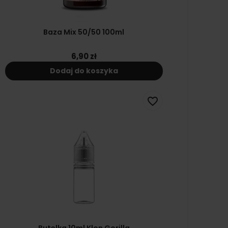
Baza Mix 50/50 100ml
6,90 zł
Dodaj do koszyka
favorite_border