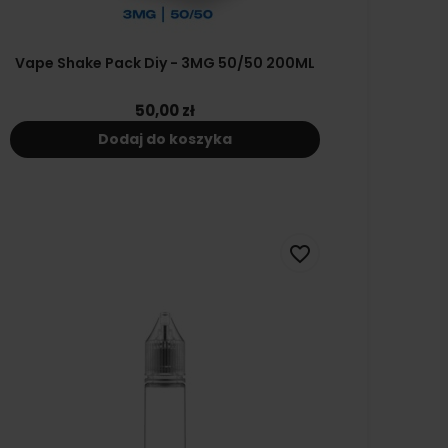
Vape Shake Pack Diy - 3MG 50/50 200ML
50,00 zł
Dodaj do koszyka
favorite_border