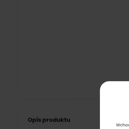
Opis produktu
Wchod