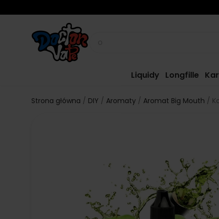
Liquidy
Longfille
Kar
Strona główna
DIY
Aromaty
Aromat Big Mouth
K