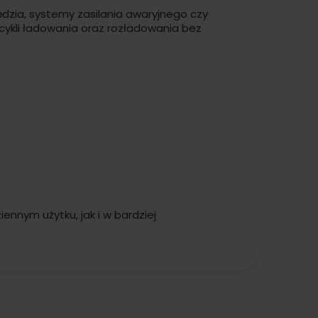
zędzia, systemy zasilania awaryjnego czy
 cykli ładowania oraz rozładowania bez
iennym użytku, jak i w bardziej