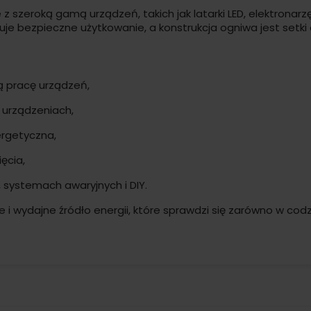
z szeroką gamą urządzeń, takich jak latarki LED, elektronar
je bezpieczne użytkowanie, a konstrukcja ogniwa jest setki
 pracę urządzeń,
 urządzeniach,
ergetyczna,
ęcia,
 systemach awaryjnych i DIY.
e i wydajne źródło energii, które sprawdzi się zarówno w codz