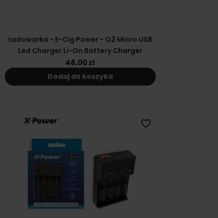
Ładowarka - E-Cig Power - Q2 Micro USB
Led Charger Li-On Battery Charger
48,00 zł
Dodaj do koszyka
favorite_border