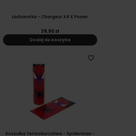
Ładowarka - Chargeur X4 X Power
39,90 zł
Dodaj do koszyka
favorite_border
Koszulka Termokurczliwa - Spiderman -