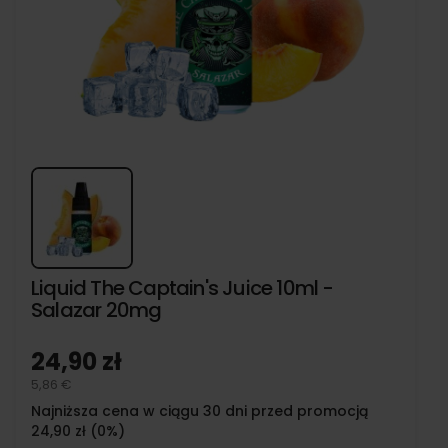
Liquid The Captain's Juice 10ml -
Salazar 20mg
24,90 zł
5,86 €
Najniższa cena w ciągu 30 dni przed promocją
24,90 zł (0%)