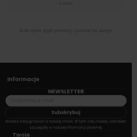
0 opinii
Brak opinii. Bądź pierwszy i podziel się swoją!
Informacje
NEWSLETTER
Możesz zrezygnować w każdej chwili. W tym celu należy odnaleźć
szczegóły w naszej informacji prawnej.
Twoje