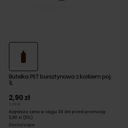
Butelka PET bursztynowa z korkiem poj.
1L
2,90 zł
0,68 €
Najniższa cena w ciągu 30 dni przed promocją
2,90 zł (0%)
DoctorVape